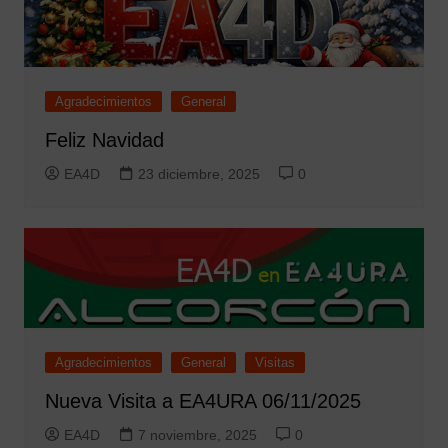
Agradecimientos
General
Feliz Navidad
EA4D
23 diciembre, 2025
0
Agradecimientos
General
Visitas
Nueva Visita a EA4URA 06/11/2025
EA4D
7 noviembre, 2025
0