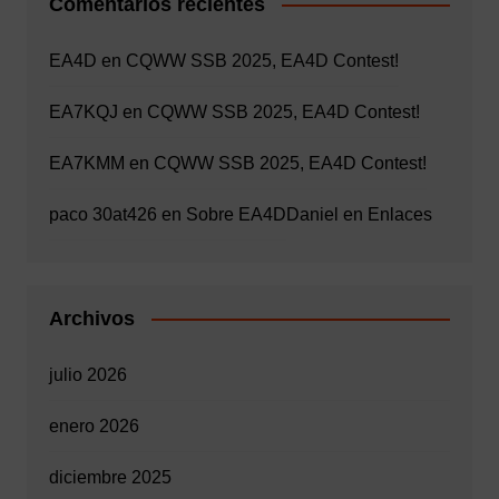
Comentarios recientes
EA4D
en
CQWW SSB 2025, EA4D Contest!
EA7KQJ
en
CQWW SSB 2025, EA4D Contest!
EA7KMM
en
CQWW SSB 2025, EA4D Contest!
paco 30at426
en
Sobre EA4D
Daniel
en
Enlaces
Archivos
julio 2026
enero 2026
diciembre 2025