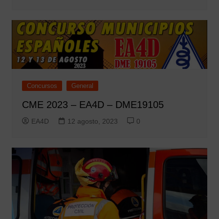
Concursos
General
CME 2023 – EA4D – DME19105
EA4D
12 agosto, 2023
0