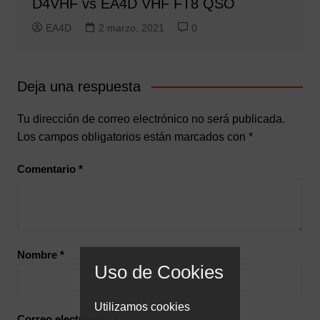
D4VHF vs EA4D VHF FT8 QSO
EA4D
2 marzo, 2021
0
Deja una respuesta
Tu dirección de correo electrónico no será publicada.
Los campos obligatorios están marcados con
*
Comentario
*
Nombre
*
Uso de Cookies
Utilizamos cookies
Correo electrónico
*