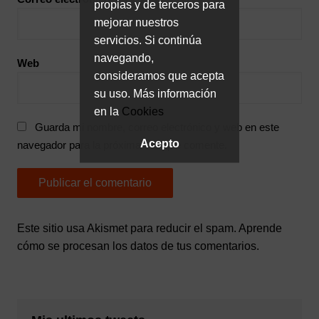
propias y de terceros para
mejorar nuestros
servicios. Si continúa
navegando,
Web
consideramos que acepta
su uso. Más información
en la
Cookies
Guarda mi nombre, correo electrónico y web en este
Acepto
navegador para la próxima vez que comente.
Este sitio usa Akismet para reducir el spam.
Aprende
cómo se procesan los datos de tus comentarios.