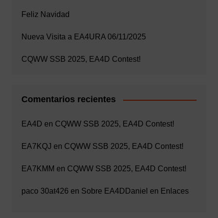
Feliz Navidad
Nueva Visita a EA4URA 06/11/2025
CQWW SSB 2025, EA4D Contest!
Comentarios recientes
EA4D
en
CQWW SSB 2025, EA4D Contest!
EA7KQJ
en
CQWW SSB 2025, EA4D Contest!
EA7KMM
en
CQWW SSB 2025, EA4D Contest!
paco 30at426
en
Sobre EA4D
Daniel
en
Enlaces