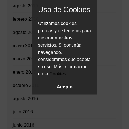
agosto 2019
Uso de Cookies
febrero 2018
Utilizamos cookies
propias y de terceros para
agosto 2017
mejorar nuestros
servicios. Si continúa
mayo 2017
navegando,
marzo 2017
consideramos que acepta
su uso. Más información
enero 2017
en la
Cookies
octubre 2016
Acepto
agosto 2016
julio 2016
junio 2016