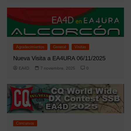
Agradecimientos
General
Visitas
Nueva Visita a EA4URA 06/11/2025
EA4D
7 noviembre, 2025
0
Concursos