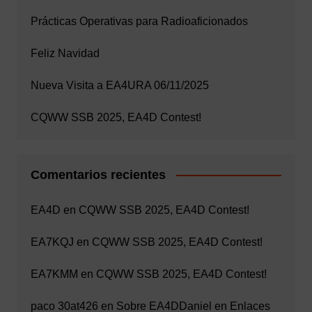
Prácticas Operativas para Radioaficionados
Feliz Navidad
Nueva Visita a EA4URA 06/11/2025
CQWW SSB 2025, EA4D Contest!
Comentarios recientes
EA4D
en
CQWW SSB 2025, EA4D Contest!
EA7KQJ
en
CQWW SSB 2025, EA4D Contest!
EA7KMM
en
CQWW SSB 2025, EA4D Contest!
paco 30at426
en
Sobre EA4D
Daniel
en
Enlaces