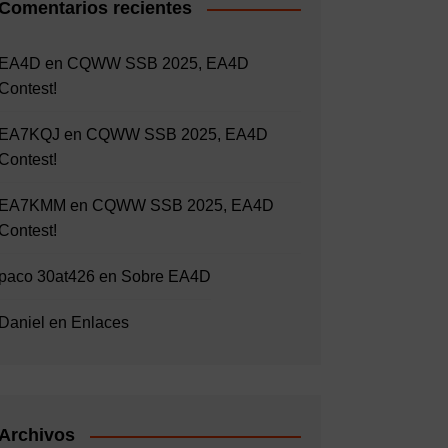
Comentarios recientes
EA4D
en
CQWW SSB 2025, EA4D
Contest!
EA7KQJ
en
CQWW SSB 2025, EA4D
Contest!
EA7KMM
en
CQWW SSB 2025, EA4D
Contest!
paco 30at426
en
Sobre EA4D
Daniel
en
Enlaces
Archivos