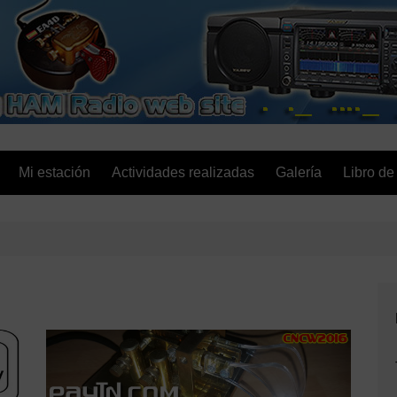
EA4D.es
Mi estación
Actividades realizadas
Galería
Libro de 