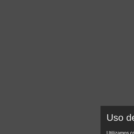
Uso d
Utilizamos co