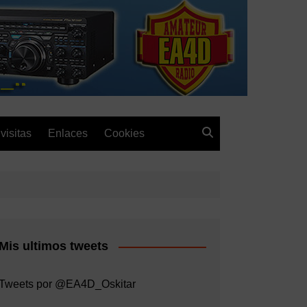
visitas
Enlaces
Cookies
Mis ultimos tweets
Tweets por @EA4D_Oskitar