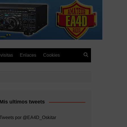
visitas
Enlaces
Cookies
Mis ultimos tweets
Tweets por @EA4D_Oskitar