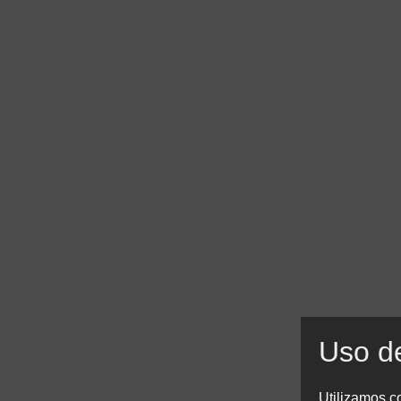
Uso d
Utilizamos co