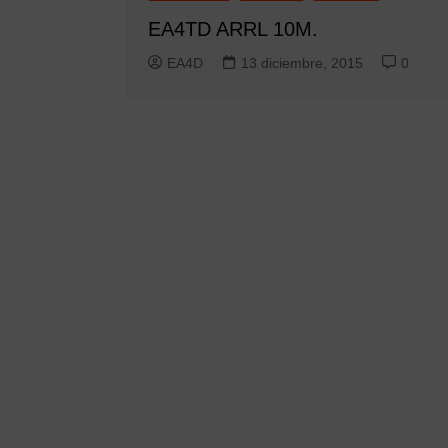
EA4TD ARRL 10M.
EA4D
13 diciembre, 2015
0