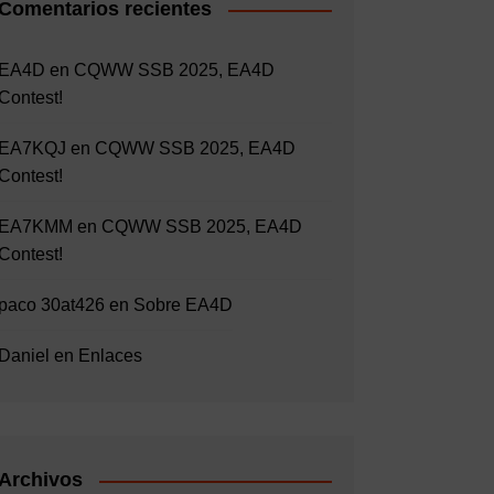
Comentarios recientes
EA4D
en
CQWW SSB 2025, EA4D
Contest!
EA7KQJ
en
CQWW SSB 2025, EA4D
Contest!
EA7KMM
en
CQWW SSB 2025, EA4D
Contest!
paco 30at426
en
Sobre EA4D
Daniel
en
Enlaces
Archivos