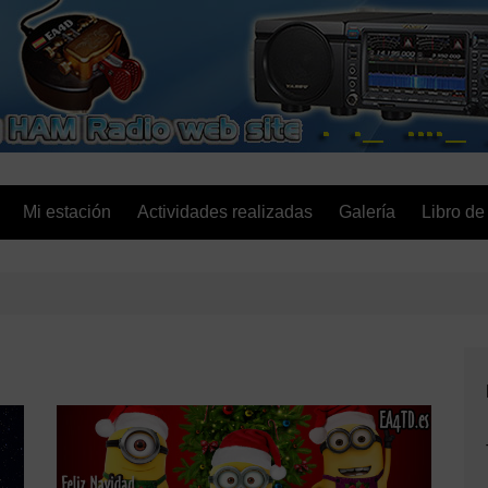
EA4D.es
Mi estación
Actividades realizadas
Galería
Libro de 