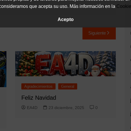
onsideramos que acepta su uso. Más información en la
Cooki
Acepto
Siguiente
Agradecimientos
General
Feliz Navidad
EA4D
23 diciembre, 2025
0