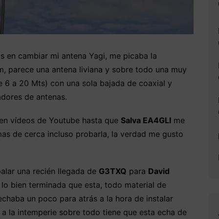
s en cambiar mi antena Yagi, me picaba la
, parece una antena liviana y sobre todo una muy
 6 a 20 Mts) con una sola bajada de coaxial y
adores de antenas.
o en vídeos de Youtube hasta que
Salva EA4GLI
me
 mas de cerca incluso probarla, la verdad me gusto
alar una recién llegada de
G3TXQ
para
David
lo bien terminada que esta, todo material de
chaba un poco para atrás a la hora de instalar
ar a la intemperie sobre todo tiene que esta echa de