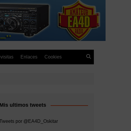
visitas
Enlaces
Cookies
Mis ultimos tweets
Tweets por @EA4D_Oskitar