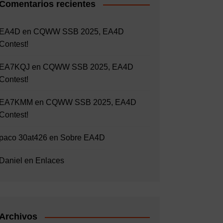
Comentarios recientes
EA4D
en
CQWW SSB 2025, EA4D
Contest!
EA7KQJ
en
CQWW SSB 2025, EA4D
Contest!
EA7KMM
en
CQWW SSB 2025, EA4D
Contest!
paco 30at426
en
Sobre EA4D
Daniel
en
Enlaces
Archivos