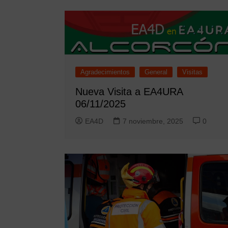
Agradecimientos
General
Visitas
Nueva Visita a EA4URA
06/11/2025
EA4D
7 noviembre, 2025
0