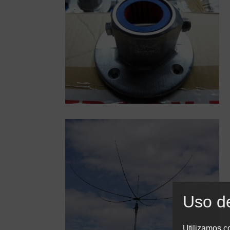
Uso d
Utilizamos co