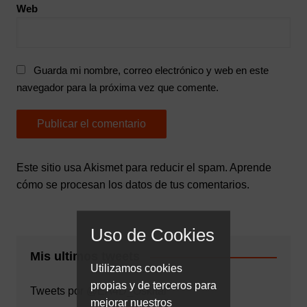
Web
Guarda mi nombre, correo electrónico y web en este
navegador para la próxima vez que comente.
Este sitio usa Akismet para reducir el spam.
Aprende
cómo se procesan los datos de tus comentarios.
Uso de Cookies
Mis ultimos tweets
Utilizamos cookies
propias y de terceros para
Tweets por @EA4D_Oskitar
mejorar nuestros