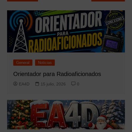
de
entradas
General
Noticias
Orientador para Radioaficionados
EA4D
15 julio, 2026
0