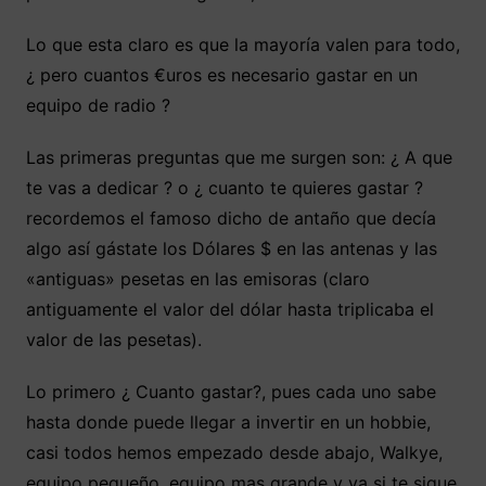
Lo que esta claro es que la mayoría valen para todo,
¿ pero cuantos €uros es necesario gastar en un
equipo de radio ?
Las primeras preguntas que me surgen son: ¿ A que
te vas a dedicar ? o ¿ cuanto te quieres gastar ?
recordemos el famoso dicho de antaño que decía
algo así gástate los Dólares $ en las antenas y las
«antiguas» pesetas en las emisoras (claro
antiguamente el valor del dólar hasta triplicaba el
valor de las pesetas).
Lo primero ¿ Cuanto gastar?, pues cada uno sabe
hasta donde puede llegar a invertir en un hobbie,
casi todos hemos empezado desde abajo, Walkye,
equipo pequeño, equipo mas grande y ya si te sigue