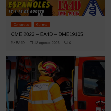
Concursos
General
CME 2023 – EA4D – DME19105
EA4D
12 agosto, 2023
0