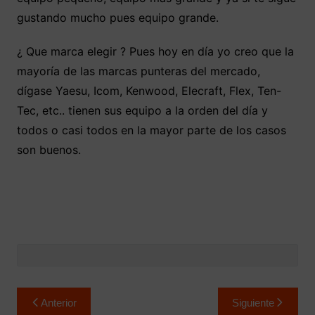
gustando mucho pues equipo grande.
¿ Que marca elegir ? Pues hoy en día yo creo que la
mayoría de las marcas punteras del mercado,
dígase Yaesu, Icom, Kenwood, Elecraft, Flex, Ten-
Tec, etc.. tienen sus equipo a la orden del día y
todos o casi todos en la mayor parte de los casos
son buenos.
Navegación
Anterior
Siguiente