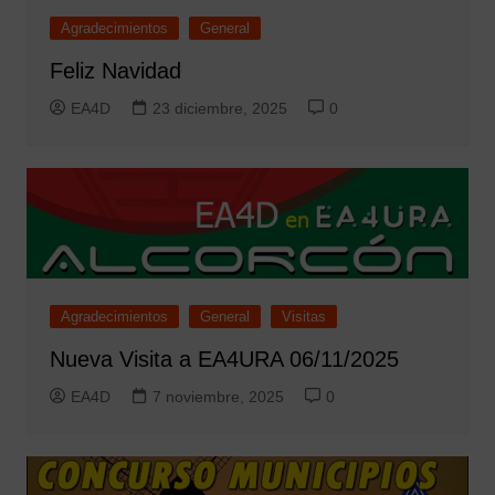
Agradecimientos
General
Feliz Navidad
EA4D
23 diciembre, 2025
0
Agradecimientos
General
Visitas
Nueva Visita a EA4URA 06/11/2025
EA4D
7 noviembre, 2025
0