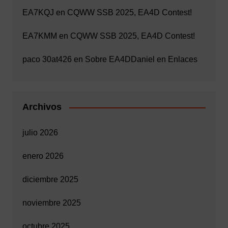
EA7KQJ
en
CQWW SSB 2025, EA4D Contest!
EA7KMM
en
CQWW SSB 2025, EA4D Contest!
paco 30at426
en
Sobre EA4D
Daniel
en
Enlaces
Archivos
julio 2026
enero 2026
diciembre 2025
noviembre 2025
octubre 2025