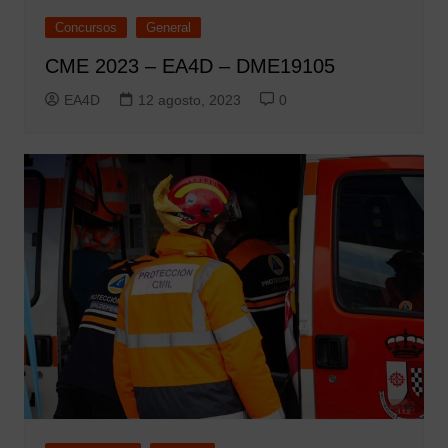
Concursos
General
CME 2023 – EA4D – DME19105
EA4D
12 agosto, 2023
0