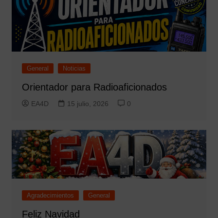
General
Noticias
Orientador para Radioaficionados
EA4D
15 julio, 2026
0
Agradecimientos
General
Feliz Navidad