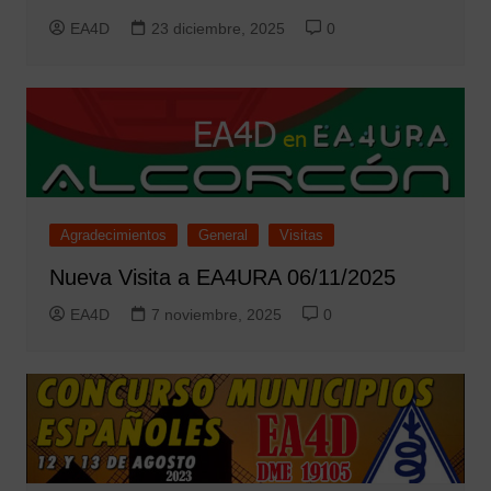
EA4D
23 diciembre, 2025
0
Agradecimientos
General
Visitas
Nueva Visita a EA4URA 06/11/2025
EA4D
7 noviembre, 2025
0