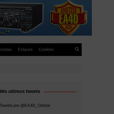
visitas
Enlaces
Cookies
Mis ultimos tweets
Tweets por @EA4D_Oskitar