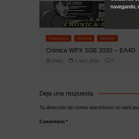
navegando, c
Concursos
General
Noticias
Crónica WPX SSB 2020 – EA4D
EA4D
1 abril, 2020
0
Deja una respuesta
Tu dirección de correo electrónico no será pu
Comentario
*