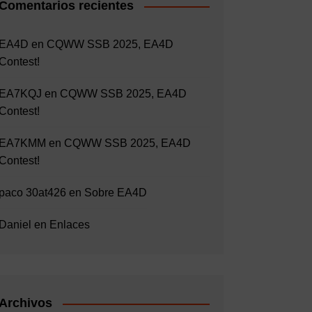
Comentarios recientes
EA4D
en
CQWW SSB 2025, EA4D
Contest!
EA7KQJ
en
CQWW SSB 2025, EA4D
Contest!
EA7KMM
en
CQWW SSB 2025, EA4D
Contest!
paco 30at426
en
Sobre EA4D
Daniel
en
Enlaces
Archivos