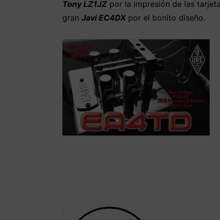
Tony LZ1JZ
por la impresión de las tarjet
gran
Javi EC4DX
por el bonito diseño.