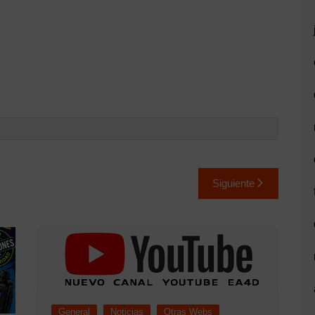
Siguiente
General
Noticias
Otras Webs