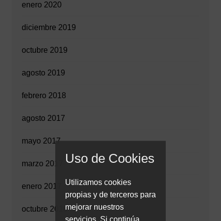
enero 2020
diciembre 2019
octubre 2019
agosto 2019
febrero 2018
agosto 2017
mayo 2017
Uso de Cookies
marzo 2017
Utilizamos cookies
enero 2017
propias y de terceros para
mejorar nuestros
octubre 2016
servicios. Si continúa