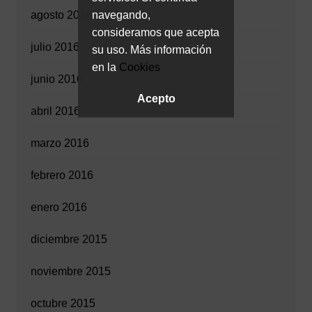
navegando,
agosto 2016
consideramos que acepta
julio 2016
su uso. Más información
en la
Cookies
junio 2016
Acepto
abril 2016
marzo 2016
febrero 2016
enero 2016
diciembre 2015
noviembre 2015
octubre 2015