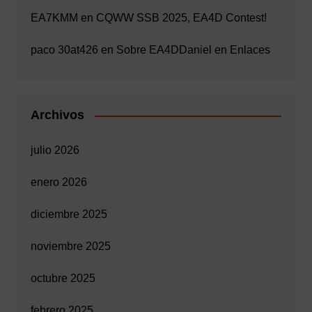
EA7KMM
en
CQWW SSB 2025, EA4D Contest!
paco 30at426
en
Sobre EA4D
Daniel
en
Enlaces
Archivos
julio 2026
enero 2026
diciembre 2025
noviembre 2025
octubre 2025
febrero 2025