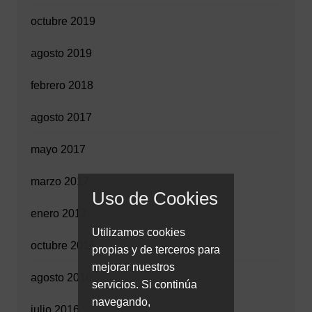
octubre 2019
agosto 2019
febrero 2018
agosto 2017
mayo 2017
marzo 2017
Uso de Cookies
enero 2017
Utilizamos cookies
octubre 2016
propias y de terceros para
mejorar nuestros
agosto 2016
servicios. Si continúa
navegando,
julio 2016