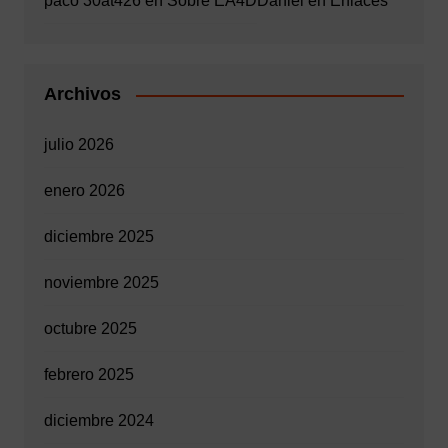
paco 30at426
en
Sobre EA4D
Daniel
en
Enlaces
Archivos
julio 2026
enero 2026
diciembre 2025
noviembre 2025
octubre 2025
febrero 2025
diciembre 2024