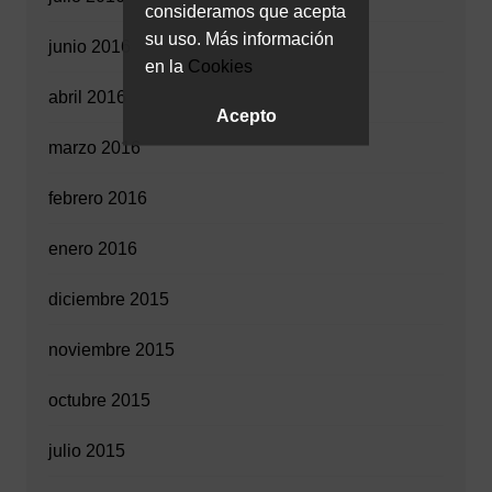
consideramos que acepta
su uso. Más información
junio 2016
en la
Cookies
abril 2016
Acepto
marzo 2016
febrero 2016
enero 2016
diciembre 2015
noviembre 2015
octubre 2015
julio 2015