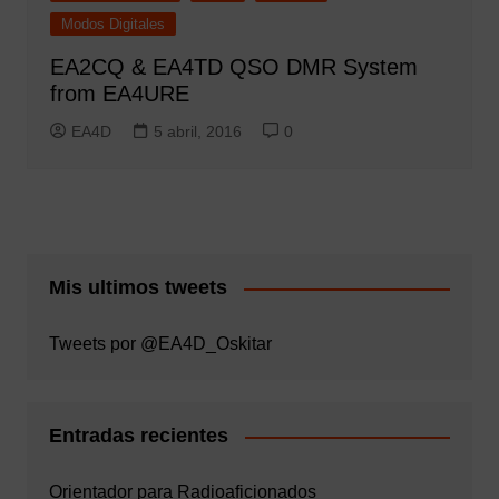
Modos Digitales
EA2CQ & EA4TD QSO DMR System
from EA4URE
EA4D
5 abril, 2016
0
Mis ultimos tweets
Tweets por @EA4D_Oskitar
Entradas recientes
Orientador para Radioaficionados