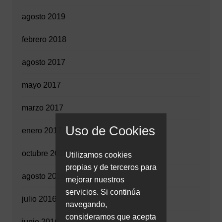
agosto 2019
febrero 2018
agosto 2017
mayo 2017
marzo 2017
Uso de Cookies
enero 2017
octubre 2016
Utilizamos cookies
propias y de terceros para
agosto 2016
mejorar nuestros
servicios. Si continúa
julio 2016
navegando,
consideramos que acepta
junio 2016