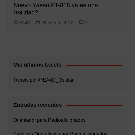
Nuevo Yaesu FT-818 ya es una
realidad?
EA4D
25 febrero, 2018
1
Mis ultimos tweets
Tweets por @EA4D_Oskitar
Entradas recientes
Orientador para Radioaficionados
Prácticas Operativas para Radioaficionados