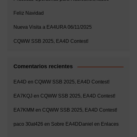
Feliz Navidad
Nueva Visita a EA4URA 06/11/2025
CQWW SSB 2025, EA4D Contest!
Comentarios recientes
EA4D
en
CQWW SSB 2025, EA4D Contest!
EA7KQJ
en
CQWW SSB 2025, EA4D Contest!
EA7KMM
en
CQWW SSB 2025, EA4D Contest!
paco 30at426
en
Sobre EA4D
Daniel
en
Enlaces