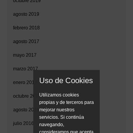
octubre 2019
agosto 2019
febrero 2018
agosto 2017
mayo 2017
marzo 2017
Uso de Cookies
enero 2017
Utilizamos cookies
octubre 2016
propias y de terceros para
mejorar nuestros
agosto 2016
servicios. Si continúa
julio 2016
navegando,
consideramos que acepta