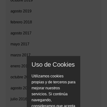
octubre 2019
agosto 2019
febrero 2018
agosto 2017
mayo 2017
marzo 2017
Uso de Cookies
enero 2017
Utilizamos cookies
octubre 2016
propias y de terceros para
mejorar nuestros
agosto 2016
servicios. Si continúa
julio 2016
navegando,
consideramos que acepta