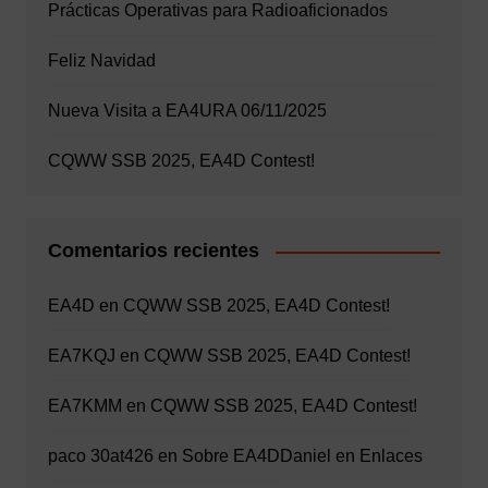
Prácticas Operativas para Radioaficionados
Feliz Navidad
Nueva Visita a EA4URA 06/11/2025
CQWW SSB 2025, EA4D Contest!
Comentarios recientes
EA4D
en
CQWW SSB 2025, EA4D Contest!
EA7KQJ
en
CQWW SSB 2025, EA4D Contest!
EA7KMM
en
CQWW SSB 2025, EA4D Contest!
paco 30at426
en
Sobre EA4D
Daniel
en
Enlaces